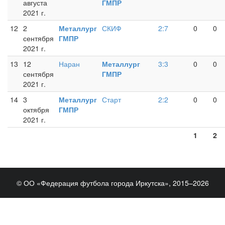
августа
ГМПР
2021 г.
12
2
Металлург
СКИФ
2:7
0
0
сентября
ГМПР
2021 г.
13
12
Наран
Металлург
3:3
0
0
сентября
ГМПР
2021 г.
14
3
Металлург
Старт
2:2
0
0
октября
ГМПР
2021 г.
1
2
© ОО «Федерация футбола города Иркутска», 2015–2026