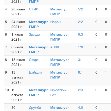
2021 г.
ГМПР
4
20 июня
СКИФ
Металлург
5:2
1
0
2021 г.
ГМПР
5
24 июня
Металлург
Наран
2:2
0
0
2021 г.
ГМПР
6
1 июля
Звезда
Металлург
9:3
0
0
2021 г.
ГМПР
7
8 июля
Металлург
АНХК
1:8
0
0
2021 г.
ГМПР
8
18 июля
Старт
Металлург
3:1
0
0
2021 г.
ГМПР
9
13
Байкал+
Металлург
8:1
0
1
августа
ГМПР
2021 г.
10
19
Металлург
Иркутский
2:3
0
0
августа
ГМПР
ГАУ
2021 г.
11
30
Дружба
Металлург
4:0
0
1