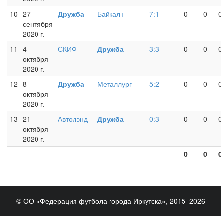
10
27
Дружба
Байкал+
7:1
0
0
сентября
2020 г.
11
4
СКИФ
Дружба
3:3
0
0
октября
2020 г.
12
8
Дружба
Металлург
5:2
0
0
октября
2020 г.
13
21
Автолэнд
Дружба
0:3
0
0
октября
2020 г.
0
0
© ОО «Федерация футбола города Иркутска», 2015–2026