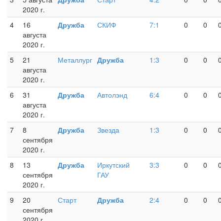
2020 г.
4
16
Дружба
СКИФ
7:1
0
0
августа
2020 г.
5
21
Металлург
Дружба
1:3
0
0
августа
2020 г.
6
31
Дружба
Автолэнд
6:4
0
0
августа
2020 г.
7
8
Дружба
Звезда
1:3
0
0
сентября
2020 г.
8
13
Дружба
Иркутский
3:3
0
0
сентября
ГАУ
2020 г.
9
20
Старт
Дружба
2:4
0
0
сентября
2020 г.