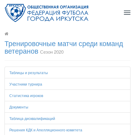
Tog
navi
Тренировочные матчи среди команд
ветеранов
Сезон 2020
Таблицы и результаты
Участники турнира
Статистика игроков
Документы
Таблица дисквалификаций
Решения КДК и Апелляционного комитета