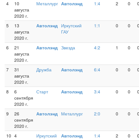
4
10
Металлург
Автолэнд
1:4
2
0
августа
2020 г.
5
13
Автолэнд
Иркутский
1:1
0
0
августа
ГАУ
2020 г.
6
21
Автолэнд
Звезда
4:2
1
0
августа
2020 г.
7
31
Дружба
Автолэнд
6:4
0
0
августа
2020 г.
8
6
Старт
Автолэнд
3:4
0
0
сентября
2020 г.
9
26
Автолэнд
Металлург
2:0
0
0
сентября
2020 г.
10
4
Иркутский
Автолэнд
1:4
2
0