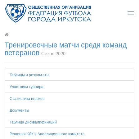
Tog
navi
Тренировочные матчи среди команд
ветеранов
Сезон 2020
Таблицы и результаты
Участники турнира
Статистика игроков
Документы
Таблица дисквалификаций
Решения КДК и Апелляционного комитета