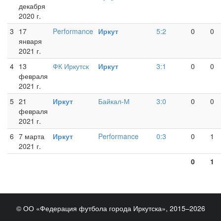
декабря
2020 г.
3
17
Performance
Иркут
5:2
0
0
января
2021 г.
4
13
ФК Иркутск
Иркут
3:1
0
0
февраля
2021 г.
5
21
Иркут
Байкал-М
3:0
0
0
февраля
2021 г.
6
7 марта
Иркут
Performance
0:3
0
1
2021 г.
0
1
© ОО «Федерация футбола города Иркутска», 2015–2026