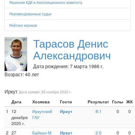
Решения КДК и Апелляционного комитета
Рекомендованные судьи
Рейтинг игроков
Тарасов Денис
Александрович
Дата рождения: 7 марта 1986 г.
Возраст: 40 лет
Иркут
Дата заявки: 26 ноября 2020 г.
Дата
Хозяева
Гости
Результат
Голы
ЖК
1
12
Иркутский
Иркут
8:1
0
0
декабря
ГАУ
2020 г.
2
27
Байкал-М
Иркут
2:0
0
0