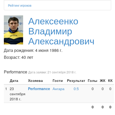
Рейтинг игроков
Алексеенко
Владимир
Александрович
Дата рождения: 4 июня 1986 г.
Возраст: 40 лет
Performance
Дата заявки: 21 сентября 2018 г.
Дата
Хозяева
Гости
Результат
Голы
ЖК
КК
1
23
Performance
Ангара
0:5
0
0
0
сентября
2018 г.
0
0
0