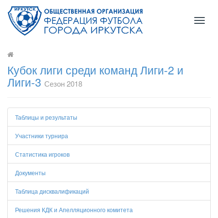
Toggl
naviga
Кубок лиги среди команд Лиги-2 и
Лиги-3
Сезон 2018
Таблицы и результаты
Участники турнира
Статистика игроков
Документы
Таблица дисквалификаций
Решения КДК и Апелляционного комитета