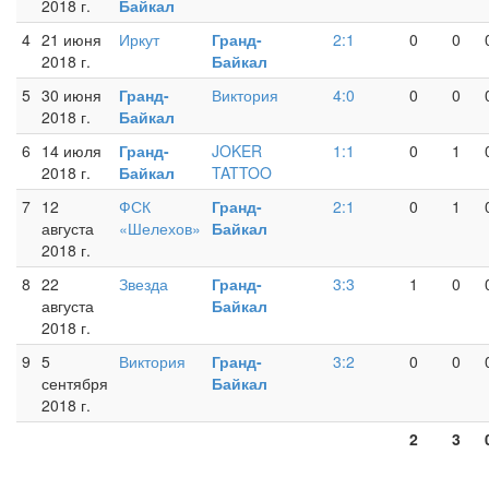
2018 г.
Байкал
4
21 июня
Иркут
Гранд-
2:1
0
0
2018 г.
Байкал
5
30 июня
Гранд-
Виктория
4:0
0
0
2018 г.
Байкал
6
14 июля
Гранд-
JOKER
1:1
0
1
2018 г.
Байкал
TATTOO
7
12
ФСК
Гранд-
2:1
0
1
августа
«Шелехов»
Байкал
2018 г.
8
22
Звезда
Гранд-
3:3
1
0
августа
Байкал
2018 г.
9
5
Виктория
Гранд-
3:2
0
0
сентября
Байкал
2018 г.
2
3