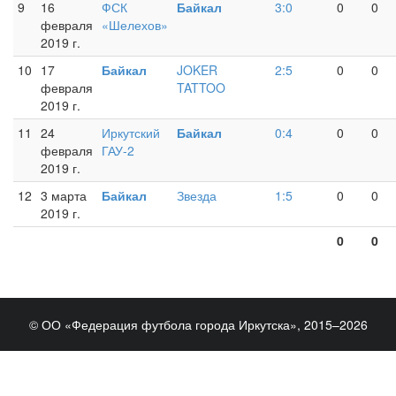
9
16
ФСК
Байкал
3:0
0
0
февраля
«Шелехов»
2019 г.
10
17
Байкал
JOKER
2:5
0
0
февраля
TATTOO
2019 г.
11
24
Иркутский
Байкал
0:4
0
0
февраля
ГАУ-2
2019 г.
12
3 марта
Байкал
Звезда
1:5
0
0
2019 г.
0
0
© ОО «Федерация футбола города Иркутска», 2015–2026