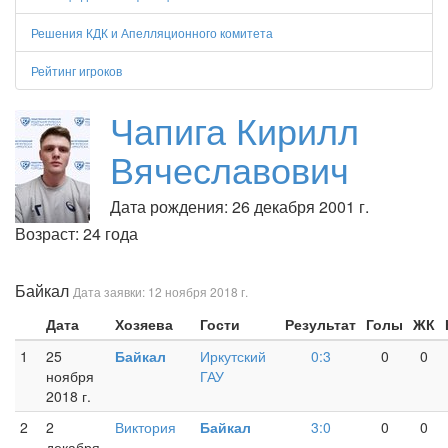
Решения КДК и Апелляционного комитета
Рейтинг игроков
Чапига Кирилл
Вячеславович
Дата рождения: 26 декабря 2001 г.
Возраст: 24 года
Байкал
Дата заявки: 12 ноября 2018 г.
Дата
Хозяева
Гости
Результат
Голы
ЖК
1
25
Байкал
Иркутский
0:3
0
0
ноября
ГАУ
2018 г.
2
2
Виктория
Байкал
3:0
0
0
декабря