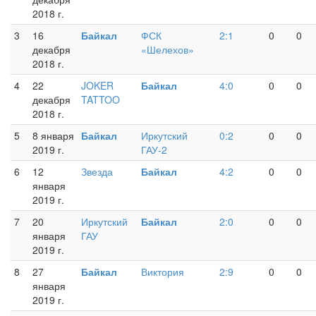
2018 г.
3
16
Байкал
ФСК
2:1
0
0
декабря
«Шелехов»
2018 г.
4
22
JOKER
Байкал
4:0
0
0
декабря
TATTOO
2018 г.
5
8 января
Байкал
Иркутский
0:2
0
0
2019 г.
ГАУ-2
6
12
Звезда
Байкал
4:2
0
0
января
2019 г.
7
20
Иркутский
Байкал
2:0
0
0
января
ГАУ
2019 г.
8
27
Байкал
Виктория
2:9
0
0
января
2019 г.