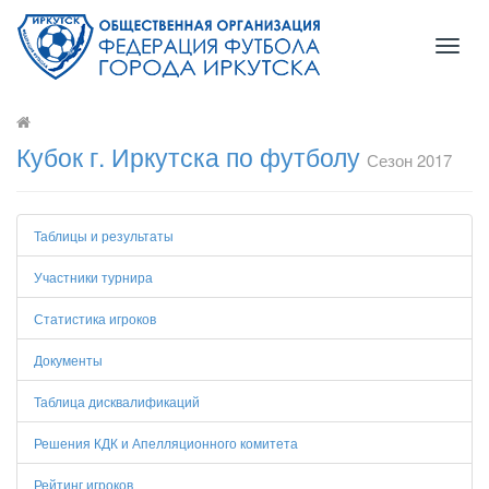
Toggl
naviga
Кубок г. Иркутска по футболу
Сезон 2017
Таблицы и результаты
Участники турнира
Статистика игроков
Документы
Таблица дисквалификаций
Решения КДК и Апелляционного комитета
Рейтинг игроков