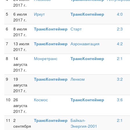
2017 г.
5
6 июля
Иркут
ТрансКонтейнер
4:0
2017 г.
6
8 июля
ТрансКонтейнер
Старт
2:3
2017 г.
7
13 июля
ТрансКонтейнер
Аэронавигация
4:2
2017 г.
8
14
Монретранс
ТрансКонтейнер
2:1
августа
2017 г.
9
19
ТрансКонтейнер
Ленком
3:2
августа
2017 г.
10
26
Космос
ТрансКонтейнер
3:6
августа
2017 г.
11
2
ТрансКонтейнер
Байкал-
2:1
сентября
Энергия-2001