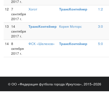
2017 г.
12
7
Хогот
ТрансКонтейнер
1:2
сентября
2017 г.
13
14
ТрансКонтейнер
Корея Моторс
3:0
сентября
2017 г.
14
8
ФСК «Шелехов»
ТрансКонтейнер
5:0
октября
2017 г.
© ОО «Федерация футбола города Иркутска», 2015–2026