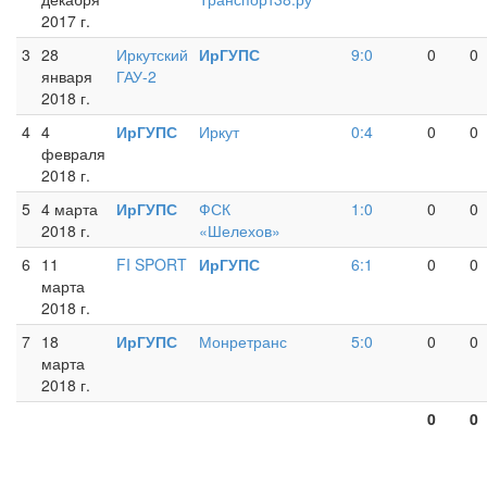
2017 г.
3
28
Иркутский
ИрГУПС
9:0
0
0
января
ГАУ-2
2018 г.
4
4
ИрГУПС
Иркут
0:4
0
0
февраля
2018 г.
5
4 марта
ИрГУПС
ФСК
1:0
0
0
2018 г.
«Шелехов»
6
11
FI SPORT
ИрГУПС
6:1
0
0
марта
2018 г.
7
18
ИрГУПС
Монретранс
5:0
0
0
марта
2018 г.
0
0