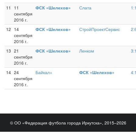
11
11
ФСК «Шелехов»
Слата
1:
сентября
2016 г.
12
14
ФСК «Шелехов»
СтройПроектСервис
2:
сентября
2016 г.
13
21
ФСК «Шелехов»
Ленком
3:
сентября
2016 г.
14
24
Байкал+
ФСК «Шелехов»
4:
сентября
2016 г.
© ОО «Федерация футбола города Иркутска», 2015–2026