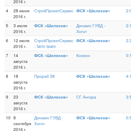
2016 г.
4
28 июня
СтройПроектСервис
ФСК «Шелехов»
2:
2016 г.
5
3 июля
ФСК «Шелехов»
Динамо ГУВД -
2:
2016 г.
Хогот
6
12 июля
СтройПроектСервис
ФСК «Шелехов»
2:
2016 г.
- farm team
7
14
ФСК «Шелехов»
Космос
0:
августа
2016 г.
8
18
Прораб 38
ФСК «Шелехов»
4:
августа
2016 г.
9
23
ФСК «Шелехов»
СГ Ангара
3:
августа
2016 г.
10
8
Динамо ГУВД -
ФСК «Шелехов»
0:
сентября
Хогот
2016 г.