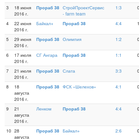
3
18 июня
Прораб 38
СтройПроектСервис
1:3
2016 г.
- farm team
4
22 июня
Байкал+
Прораб 38
4:4
2016 г.
5
29 июня
Прораб 38
Олимпия
1:2
2016 г.
6
17 июля
СГ Ангара
Прораб 38
1:1
2016 г.
7
21 июля
Прораб 38
Слата
3:3
2016 г.
8
18
Прораб 38
ФСК «Шелехов»
4:1
августа
2016 г.
9
21
Ленком
Прораб 38
4:4
августа
2016 г.
10
28
Прораб 38
Байкал+
2:6
августа