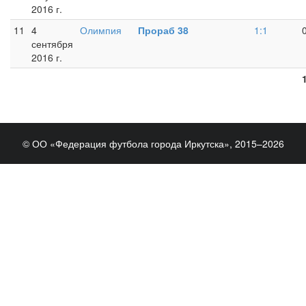
2016 г.
11
4
Олимпия
Прораб 38
1:1
сентября
2016 г.
© ОО «Федерация футбола города Иркутска», 2015–2026