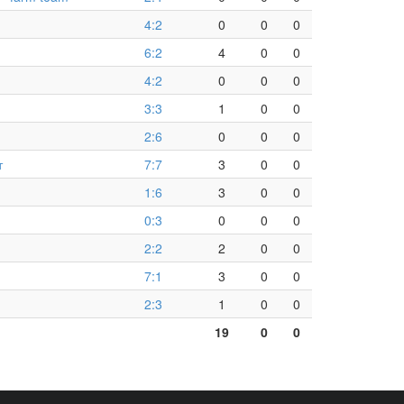
4:2
0
0
0
6:2
4
0
0
4:2
0
0
0
3:3
1
0
0
2:6
0
0
0
т
7:7
3
0
0
1:6
3
0
0
0:3
0
0
0
2:2
2
0
0
7:1
3
0
0
2:3
1
0
0
19
0
0