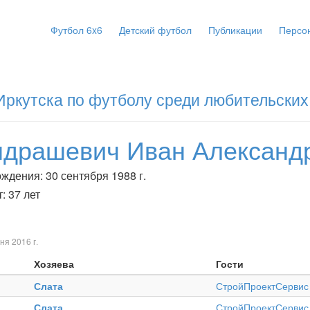
Футбол 6x6
Детский футбол
Публикации
Персо
Иркутска по футболу среди любительских
ндрашевич Иван Александ
ждения: 30 сентября 1988 г.
: 37 лет
ня 2016 г.
Хозяева
Гости
Слата
СтройПроектСервис
Слата
СтройПроектСервис 