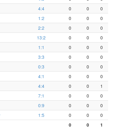
4:4
0
0
0
1:2
0
0
0
2:2
0
0
0
13:2
0
0
0
1:1
0
0
0
3:3
0
0
0
0:3
0
0
0
4:1
0
0
0
4:4
0
0
1
7:1
0
0
0
0:9
0
0
0
т
1:5
0
0
0
0
0
1