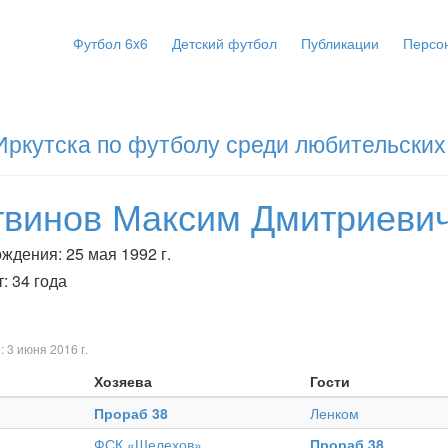
Футбол 6x6
Детский футбол
Публикации
Персо
Иркутска по футболу среди любительских
твинов Максим Дмитриеви
ждения: 25 мая 1992 г.
: 34 года
: 3 июня 2016 г.
Хозяева
Гости
Прораб 38
Ленком
ФСК «Шелехов»
Прораб 38