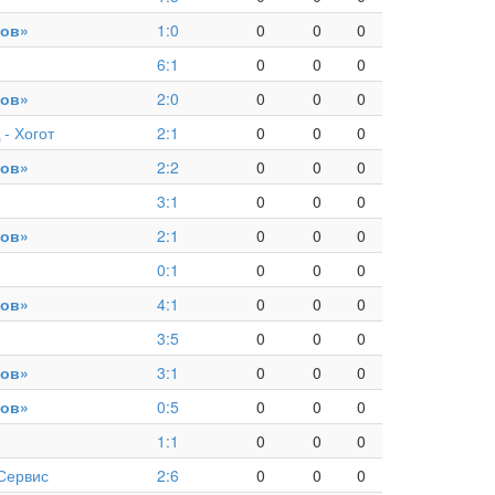
ов»
1:0
0
0
0
6:1
0
0
0
ов»
2:0
0
0
0
- Хогот
2:1
0
0
0
ов»
2:2
0
0
0
3:1
0
0
0
ов»
2:1
0
0
0
0:1
0
0
0
ов»
4:1
0
0
0
3:5
0
0
0
ов»
3:1
0
0
0
ов»
0:5
0
0
0
1:1
0
0
0
Сервис
2:6
0
0
0