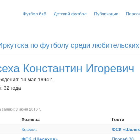
Футбол 6x6
Детский футбол
Публикации
Персо
Иркутска по футболу среди любительских
сеха Константин Игоревич
ждения: 14 мая 1994 г.
: 32 года
 заявки: 3 июня 2016 г.
Хозяева
Гости
Космос
ФСК «Шелех
ФСК «Шелехов»
Прораб 38