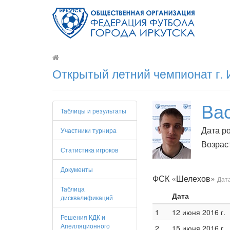
Открытый летний чемпионат г. 
Ва
Таблицы и результаты
Дата ро
Участники турнира
Возраст
Статистика игроков
Документы
ФСК «Шелехов»
Дата
Таблица
Дата
дисквалификаций
1
12 июня 2016 г.
Решения КДК и
Апелляционного
2
15 июня 2016 г.