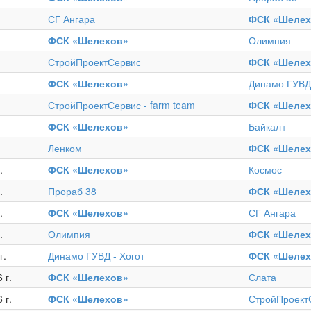
СГ Ангара
ФСК «Шелех
ФСК «Шелехов»
Олимпия
СтройПроектСервис
ФСК «Шелех
ФСК «Шелехов»
Динамо ГУВД 
СтройПроектСервис - farm team
ФСК «Шелех
ФСК «Шелехов»
Байкал+
Ленком
ФСК «Шелех
.
ФСК «Шелехов»
Космос
.
Прораб 38
ФСК «Шелех
.
ФСК «Шелехов»
СГ Ангара
.
Олимпия
ФСК «Шелех
г.
Динамо ГУВД - Хогот
ФСК «Шелех
 г.
ФСК «Шелехов»
Слата
 г.
ФСК «Шелехов»
СтройПроект