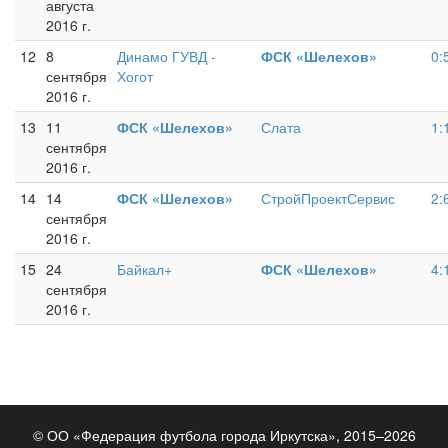
августа
2016 г.
12
8
Динамо ГУВД -
ФСК «Шелехов»
0:
сентября
Хогот
2016 г.
13
11
ФСК «Шелехов»
Слата
1:
сентября
2016 г.
14
14
ФСК «Шелехов»
СтройПроектСервис
2:
сентября
2016 г.
15
24
Байкал+
ФСК «Шелехов»
4:
сентября
2016 г.
© ОО «Федерация футбола города Иркутска», 2015–2026