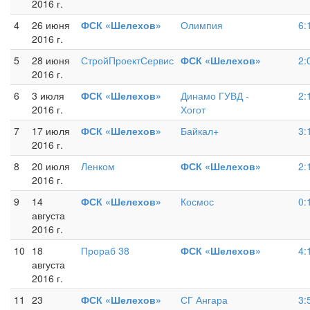
2016 г.
4
26 июня
ФСК «Шелехов»
Олимпия
6:
2016 г.
5
28 июня
СтройПроектСервис
ФСК «Шелехов»
2:
2016 г.
6
3 июля
ФСК «Шелехов»
Динамо ГУВД -
2:
2016 г.
Хогот
7
17 июля
ФСК «Шелехов»
Байкал+
3:
2016 г.
8
20 июля
Ленком
ФСК «Шелехов»
2:
2016 г.
9
14
ФСК «Шелехов»
Космос
0:
августа
2016 г.
10
18
Прораб 38
ФСК «Шелехов»
4:
августа
2016 г.
11
23
ФСК «Шелехов»
СГ Ангара
3: