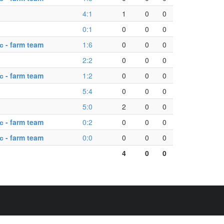
4:1
1
0
0
0:1
0
0
0
 - farm team
1:6
0
0
0
2:2
0
0
0
 - farm team
1:2
0
0
0
5:4
0
0
0
5:0
2
0
0
 - farm team
0:2
0
0
0
 - farm team
0:0
0
0
0
4
0
0