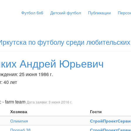
Футбол 6x6
Детский футбол
Публикации
Персо
Иркутска по футболу среди любительских
нких Андрей Юрьевич
ждения: 25 июня 1986 г.
: 40 лет
- farm team
Дата заявки: 3 июня 2016 г.
Хозяева
Гости
Олимпия
СтройПроектСервис
Прораб 38
СтройПроектСервис