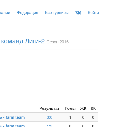
налии
Федерация
Все турниры
Войти
 команд Лиги-2
Сезон 2016
Результат
Голы
ЖК
КК
 - farm team
3:0
1
0
0
 - farm team
1:3
0
0
0