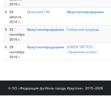
2016 г.
4
29
Иркутский ГАУ
Иркутскгипродорнии
августа
2016 г.
5
23
Иркутскгипродорнии
Сибирский медведь
сентября
2016 г.
6
29
Иркутскгипродорнии
JOKER TATTOO
сентября
«Правовой аспект»
2016 г.
© ОО «Федерация футбола города Иркутска», 2015–2026