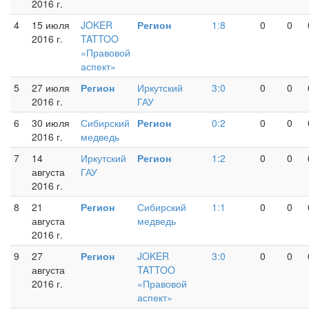
2016 г.
4
15 июля
JOKER
Регион
1:8
0
0
2016 г.
TATTOO
«Правовой
аспект»
5
27 июля
Регион
Иркутский
3:0
0
0
2016 г.
ГАУ
6
30 июля
Сибирский
Регион
0:2
0
0
2016 г.
медведь
7
14
Иркутский
Регион
1:2
0
0
августа
ГАУ
2016 г.
8
21
Регион
Сибирский
1:1
0
0
августа
медведь
2016 г.
9
27
Регион
JOKER
3:0
0
0
августа
TATTOO
2016 г.
«Правовой
аспект»