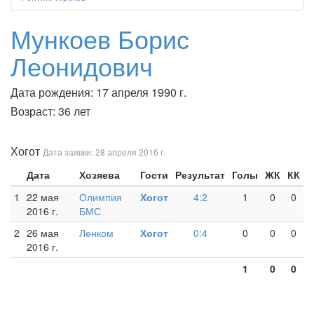
Мункоев Борис
Леонидович
Дата рождения: 17 апреля 1990 г.
Возраст: 36 лет
Хогот
Дата заявки: 28 апреля 2016 г.
Дата
Хозяева
Гости
Результат
Голы
ЖК
КК
1
22 мая
Олимпия
Хогот
4:2
1
0
0
2016 г.
БМС
2
26 мая
Ленком
Хогот
0:4
0
0
0
2016 г.
1
0
0