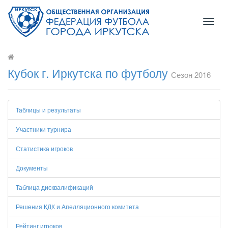
Toggl
naviga
Кубок г. Иркутска по футболу
Сезон 2016
Таблицы и результаты
Участники турнира
Статистика игроков
Документы
Таблица дисквалификаций
Решения КДК и Апелляционного комитета
Рейтинг игроков