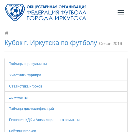
Toggl
naviga
Кубок г. Иркутска по футболу
Сезон 2016
Таблицы и результаты
Участники турнира
Статистика игроков
Документы
Таблица дисквалификаций
Решения КДК и Апелляционного комитета
Рейтинг игроков