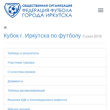
Toggl
naviga
Кубок г. Иркутска по футболу
Сезон 2016
Таблицы и результаты
Участники турнира
Статистика игроков
Документы
Таблица дисквалификаций
Решения КДК и Апелляционного комитета
Рейтинг игроков