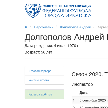
Персоналии
Долгополов Андрей
Карьер
Долгополов Андрей
Дата рождения: 4 июля 1970 г.
Возраст: 56 лет
Игровая карьера
Сезон 2020. 
Рейтинг игрока
Инспектор
Дата
Карьера арбитра
1
5 сентября 2020 г
2
12 сентября 2020 