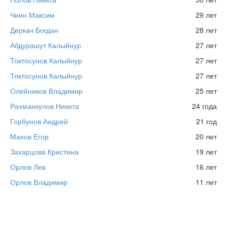
Чиин Максим
29 лет
Деркач Богдан
28 лет
Абдурашут Калыйнур
27 лет
Токтосунов Калыйнур
27 лет
Токтосунов Калыйнур
27 лет
Олейников Владимир
25 лет
Рахманкулов Никита
24 года
Горбунов Андрей
21 год
Махов Егор
20 лет
Захарцова Кристина
19 лет
Орлов Лев
16 лет
Орлов Владимир
11 лет