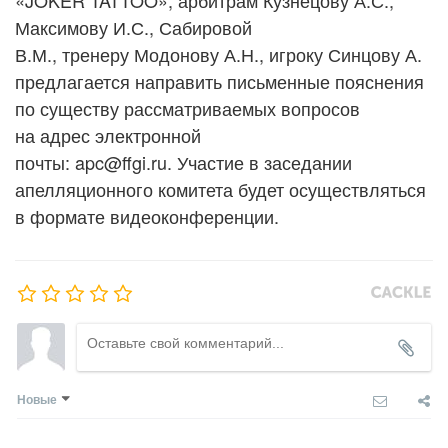
«JOKER TATTOO», арбитрам Кузнецову А.С.,
Максимову И.С., Сабировой
В.М., тренеру Модонову А.Н., игроку Синцову А.
предлагается направить письменные пояснения
по существу рассматриваемых вопросов
на адрес электронной
почты: apc@ffgi.ru. Участие в заседании
апелляционного комитета будет осуществляться
в формате видеоконференции.
Новые