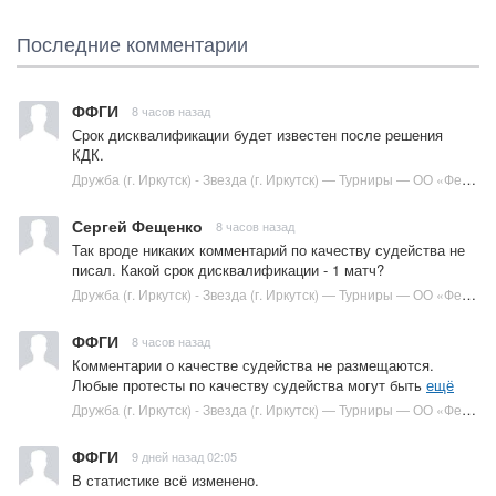
Последние комментарии
ФФГИ
8 часов назад
Срок дисквалификации будет известен после решения
КДК.
Дружба (г. Иркутск) - Звезда (г. Иркутск) — Турниры — ОО «Федерация футбола города Иркутска» :: Футбол в Иркутске
Сергей Фещенко
8 часов назад
Так вроде никаких комментарий по качеству судейства не
писал. Какой срок дисквалификации - 1 матч?
Дружба (г. Иркутск) - Звезда (г. Иркутск) — Турниры — ОО «Федерация футбола города Иркутска» :: Футбол в Иркутске
ФФГИ
8 часов назад
Комментарии о качестве судейства не размещаются.
Любые протесты по качеству судейства могут быть
ещё
Дружба (г. Иркутск) - Звезда (г. Иркутск) — Турниры — ОО «Федерация футбола города Иркутска» :: Футбол в Иркутске
ФФГИ
9 дней назад 02:05
В статистике всё изменено.