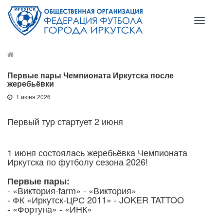
Toggl
naviga
Первые пары Чемпионата Иркутска после
жеребьёвки
1 июня 2026
Первый тур стартует 2 июня
1 июня состоялась жеребьёвка Чемпионата
Иркутска по футболу сезона 2026!
Первые пары:
- «Виктория-farm» - «Виктория»
- ФК «Иркутск-ЦРС 2011» - JOKER TATTOO
- «Фортуна» - «ИНК»