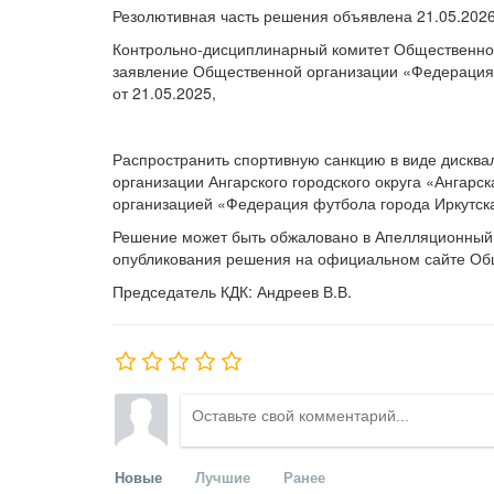
Резолютивная часть решения объявлена 21.05.2026
Контрольно-дисциплинарный комитет Общественной 
заявление Общественной организации «Федерация 
от 21.05.2025,
Распространить спортивную санкцию в виде дискв
организации Ангарского городского округа «Ангарс
организацией «Федерация футбола города Иркутска
Решение может быть обжаловано в Апелляционный 
опубликования решения на официальном сайте Общес
Председатель КДК: Андреев В.В.
Новые
Лучшие
Ранее