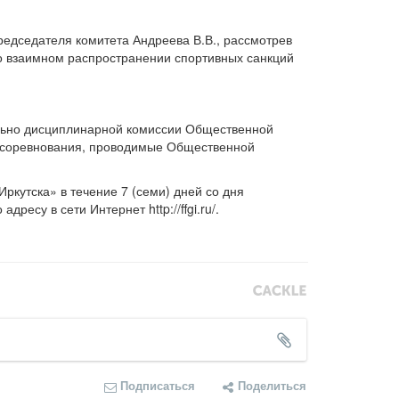
едседателя комитета Андреева В.В., рассмотрев
о взаимном распространении спортивных санкций
льно дисциплинарной комиссии Общественной
на соревнования, проводимые Общественной
кутска» в течение 7 (семи) дней со дня
су в сети Интернет http://ffgi.ru/.
Подписаться
Поделиться