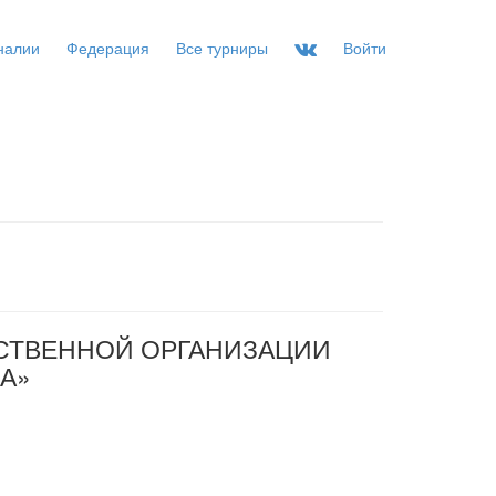
налии
Федерация
Все турниры
Войти
СТВЕННОЙ ОРГАНИЗАЦИИ
А»