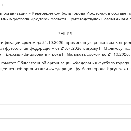
 г.
организации «Федерация футбола города Иркутска», в составе пр
мини-футбола Иркутской области», руководствуясь Соглашением 
РЕШИЛ:
алификации сроком до 21.10.2026, примененную решением Контро
кая футбольная федерация» от 21.04.2026 к игроку Г. Маликову, 
». Дисквалифицировать игрока Г. Маликова сроком до 21.10.2026.
комитет Общественной организации «Федерация футбола города Ир
твенной организации «Федерация футбола города Иркутска» по адре